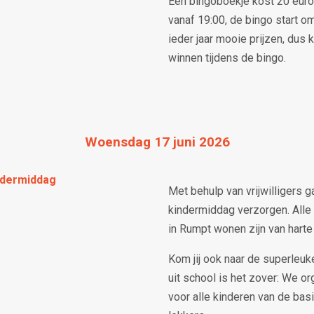
Een bingoboekje kost 20 euro.
vanaf 19:00, de bingo start om
ieder jaar mooie prijzen, dus 
winnen tijdens de bingo.
Woensdag 17 juni 2026
ndermiddag
Met behulp van vrijwilligers g
kindermiddag verzorgen. Alle 
in Rumpt wonen zijn van hart
Kom jij ook naar de superle
uit school is het zover: We o
voor alle kinderen van de basi