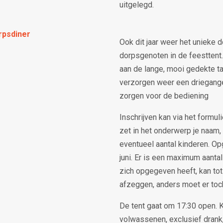
uitgelegd.
rpsdiner
Ook dit jaar weer het unieke 
dorpsgenoten in de feesttent.
aan de lange, mooi gedekte ta
verzorgen weer een driegange
zorgen voor de bediening
Inschrijven kan via het formuli
zet in het onderwerp je naam,
eventueel aantal kinderen. Op
juni. Er is een maximum aantal
zich opgegeven heeft, kan tot
afzeggen, anders moet er toc
De tent gaat om 17:30 open. K
volwassenen, exclusief drank,