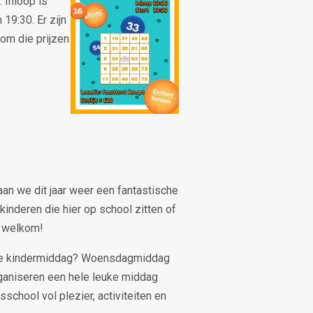
 Inloop is
 19:30. Er zijn
kom die prijzen
aan we dit jaar weer een fantastische
kinderen die hier op school zitten of
e welkom!
uke kindermiddag? Woensdagmiddag
rganiseren een hele leuke middag
sschool vol plezier, activiteiten en