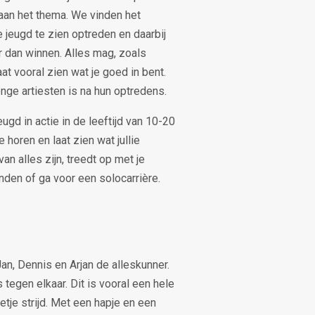
aan het thema. We vinden het
e jeugd te zien optreden en daarbij
r dan winnen. Alles mag, zoals
at vooral zien wat je goed in bent.
onge artiesten is na hun optredens.
gd in actie in de leeftijd van 10-20
e horen en laat zien wat jullie
an alles zijn, treedt op met je
nden of ga voor een solocarrière.
n, Dennis en Arjan de alleskunner.
 tegen elkaar. Dit is vooral een hele
tje strijd. Met een hapje en een