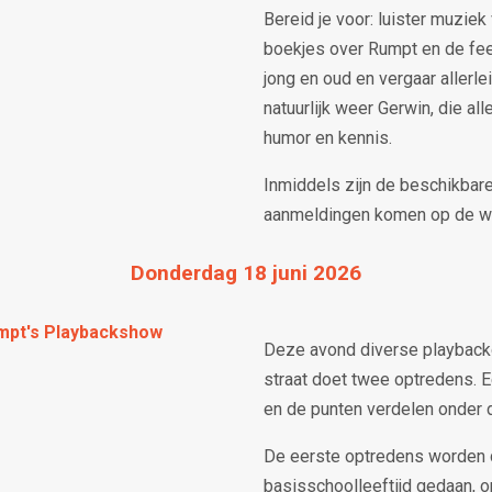
Bereid je voor: luister muziek
boekjes over Rumpt en de fee
jong en oud en vergaar allerle
natuurlijk weer Gerwin, die al
humor en kennis.
Inmiddels zijn de beschikbar
aanmeldingen komen op de wac
Donderdag 18 juni 2026
mpt's Playbackshow
Deze avond diverse playback
straat doet twee optredens. E
en de punten verdelen onder d
De eerste optredens worden d
basisschoolleeftijd gedaan, 