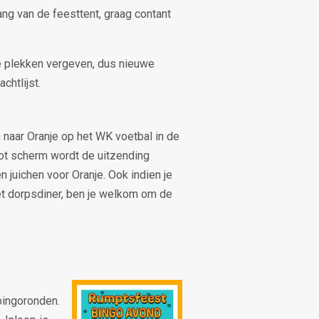
gang van de feesttent, graag contant
e plekken vergeven, dus nieuwe
htlijst.
naar Oranje op het WK voetbal in de
ot scherm wordt de uitzending
juichen voor Oranje. Ook indien je
t dorpsdiner, ben je welkom om de
bingoronden.