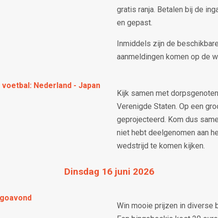
gratis ranja. Betalen bij de in
en gepast.
Inmiddels zijn de beschikbar
aanmeldingen komen op de wac
voetbal: Nederland - Japan
Kijk samen met dorpsgenoten 
Verenigde Staten. Op een gro
geprojecteerd. Kom dus samen 
niet hebt deelgenomen aan he
wedstrijd te komen kijken.
Dinsdag 16 juni 2026
ngoavond
Win mooie prijzen in diverse 