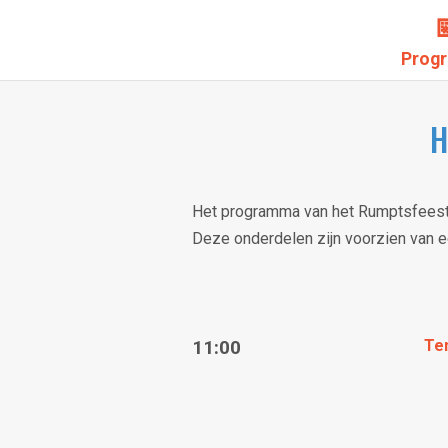

Prog
H
Het programma van het Rumptsfeest b
Deze onderdelen zijn voorzien van ee
11:00
Ten