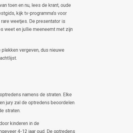
 van toen en nu, lees de krant, oude
stgids, kijk tv-programma's voor
i rare weetjes. De presentator is
les weet en jullie meeneemt met zijn
e plekken vergeven, dus nieuwe
htlijst.
optredens namens de straten. Elke
en jury zal de optredens beoordelen
e straten.
oor kinderen in de
ongeveer 4-12 jaar oud. De optredens