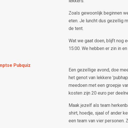
lekkers.
Zoals gewoonlijk beginnen w
eten. Je luncht dus gezellig me
de tent.
Wat we gaat doen, blijft nog 
15:00. We hebben er zin in en
mptse Pubquiz
Een gezellige avond, doe mee
het genot van lekkere 'pubhap
meedoen met een groepje van 
kosten zijn 20 euro per deel
Maak jezelf als team herkenba
shirt, hoedje, sjaal of ander 
een team van vier personen. Zi