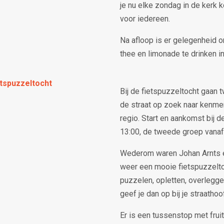
je nu elke zondag in de kerk 
voor iedereen.
Na afloop is er gelegenheid om
thee en limonade te drinken in
tspuzzeltocht
Bij de fietspuzzeltocht gaan 
de straat op zoek naar kenme
regio. Start en aankomst bij d
13:00, de tweede groep vanaf
Wederom waren Johan Arnts 
weer een mooie fietspuzzeltoc
puzzelen, opletten, overlegge
geef je dan op bij je straathoo
Er is een tussenstop met frui