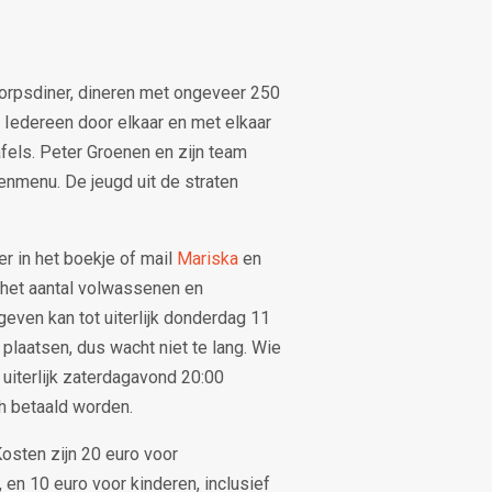
dorpsdiner, dineren met ongeveer 250
 Iedereen door elkaar en met elkaar
fels. Peter Groenen en zijn team
nmenu. De jeugd uit de straten
er in het boekje of mail
Mariska
en
 het aantal volwassenen en
geven kan tot uiterlijk donderdag 11
 plaatsen, dus wacht niet te lang. Wie
 uiterlijk zaterdagavond 20:00
h betaald worden.
osten zijn 20 euro voor
 en 10 euro voor kinderen, inclusief