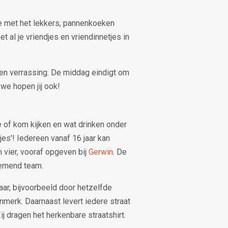
e met het lekkers, pannenkoeken
t al je vriendjes en vriendinnetjes in
een verrassing. De middag eindigt om
 we hopen jij ook!
 of kom kijken en wat drinken onder
jes'! Iedereen vanaf 16 jaar kan
vier, vooraf opgeven bij
Gerwin
. De
nemend team.
ar, bijvoorbeeld door hetzelfde
kenmerk. Daarnaast levert iedere straat
j dragen het herkenbare straatshirt.