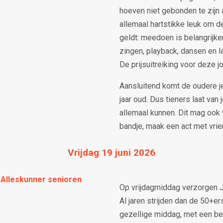
hoeven niet gebonden te zijn 
allemaal hartstikke leuk om d
geldt: meedoen is belangrijke
zingen, playback, dansen en la
De prijsuitreiking voor deze j
Aansluitend komt de oudere jeu
jaar oud. Dus tieners laat van j
allemaal kunnen. Dit mag ook v
bandje, maak een act met vrie
Vrijdag 19 juni 2026
 Alleskunner senioren
Op vrijdagmiddag verzorgen Ja
Al jaren strijden dan de 50+ers
gezellige middag, met een bee